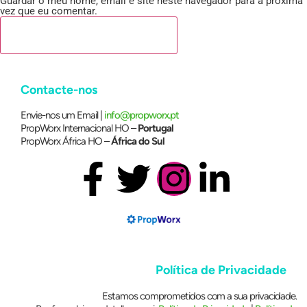
Guardar o meu nome, email e site neste navegador para a próxima
vez que eu comentar.
Contacte-nos
Envie-nos um Email |
info@propworx.pt
PropWorx Internacional HO –
Portugal
PropWorx África HO –
África do Sul
Política de Privacidade
Estamos comprometidos com a sua privacidade.